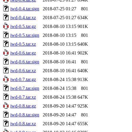
iwd-0.4.tar.sign
2018-07-25 01:27
801
iwd-0.4.tar.xz
2018-07-25 01:27
634K
iwd-0.5.tar.gz
2018-08-10 13:15
901K
iwd-0.5.tar.sign
2018-08-10 13:15
801
iwd-0.5.tar.xz
2018-08-10 13:15
640K
iwd-0.6.tar.gz
2018-08-10 16:41
902K
iwd-0.6.tar.sign
2018-08-10 16:41
801
iwd-0.6.tar.xz
2018-08-10 16:41
640K
iwd-0.7.tar.gz
2018-08-24 15:38
913K
iwd-0.7.tar.sign
2018-08-24 15:38
801
iwd-0.7.tar.xz
2018-08-24 15:38
647K
iwd-0.8.tar.gz
2018-09-20 14:47
925K
iwd-0.8.tar.sign
2018-09-20 14:47
801
iwd-0.8.tar.xz
2018-09-20 14:47
655K