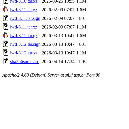
iwd-3.10.tar.xz
2025-09-25 10:55
1.1M
iwd-3.11.tar.gz
2026-02-09 07:07
1.6M
iwd-3.11.tar.sign
2026-02-09 07:07
801
iwd-3.11.tar.xz
2026-02-09 07:07
1.1M
iwd-3.12.tar.gz
2026-03-13 10:47
1.6M
iwd-3.12.tar.sign
2026-03-13 10:47
801
iwd-3.12.tar.xz
2026-03-13 10:47
1.1M
sha256sums.asc
2026-04-14 17:34
15K
Apache/2.4.68 (Debian) Server at sft.if.usp.br Port 80