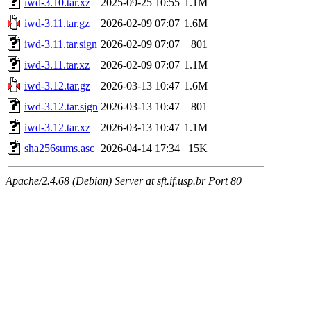
iwd-3.10.tar.xz
2025-09-25 10:55
1.1M
iwd-3.11.tar.gz
2026-02-09 07:07
1.6M
iwd-3.11.tar.sign
2026-02-09 07:07
801
iwd-3.11.tar.xz
2026-02-09 07:07
1.1M
iwd-3.12.tar.gz
2026-03-13 10:47
1.6M
iwd-3.12.tar.sign
2026-03-13 10:47
801
iwd-3.12.tar.xz
2026-03-13 10:47
1.1M
sha256sums.asc
2026-04-14 17:34
15K
Apache/2.4.68 (Debian) Server at sft.if.usp.br Port 80