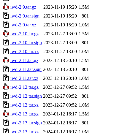
iwd-2.9.tar.gz
2023-11-19 15:20
1.5M
iwd-2.9.tar.sign
2023-11-19 15:20
801
iwd-2.9.tar.xz
2023-11-19 15:20
1.0M
iwd-2.10.tar.gz
2023-11-27 13:09
1.5M
iwd-2.10.tar.sign
2023-11-27 13:09
801
iwd-2.10.tar.xz
2023-11-27 13:09
1.0M
iwd-2.11.tar.gz
2023-12-13 20:10
1.5M
iwd-2.11.tar.sign
2023-12-13 20:10
801
iwd-2.11.tar.xz
2023-12-13 20:10
1.0M
iwd-2.12.tar.gz
2023-12-27 09:52
1.5M
iwd-2.12.tar.sign
2023-12-27 09:52
801
iwd-2.12.tar.xz
2023-12-27 09:52
1.0M
iwd-2.13.tar.gz
2024-01-12 16:17
1.5M
iwd-2.13.tar.sign
2024-01-12 16:17
801
iwd-2.13.tar.xz
2024-01-12 16:17
1.0M