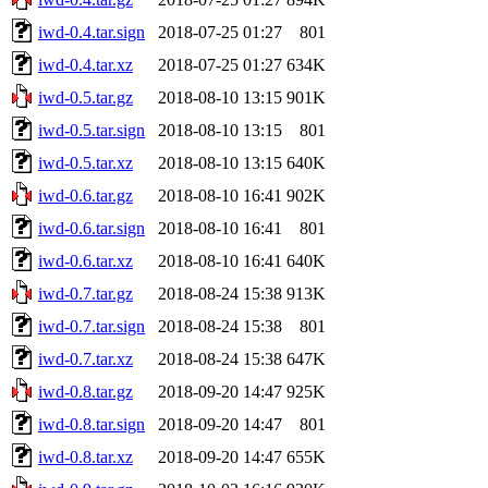
iwd-0.4.tar.sign
2018-07-25 01:27
801
iwd-0.4.tar.xz
2018-07-25 01:27
634K
iwd-0.5.tar.gz
2018-08-10 13:15
901K
iwd-0.5.tar.sign
2018-08-10 13:15
801
iwd-0.5.tar.xz
2018-08-10 13:15
640K
iwd-0.6.tar.gz
2018-08-10 16:41
902K
iwd-0.6.tar.sign
2018-08-10 16:41
801
iwd-0.6.tar.xz
2018-08-10 16:41
640K
iwd-0.7.tar.gz
2018-08-24 15:38
913K
iwd-0.7.tar.sign
2018-08-24 15:38
801
iwd-0.7.tar.xz
2018-08-24 15:38
647K
iwd-0.8.tar.gz
2018-09-20 14:47
925K
iwd-0.8.tar.sign
2018-09-20 14:47
801
iwd-0.8.tar.xz
2018-09-20 14:47
655K