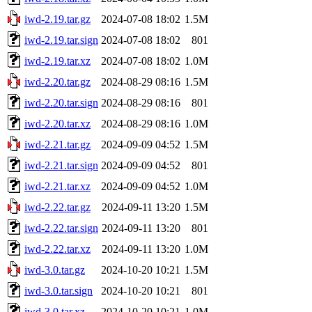
iwd-2.19.tar.gz
2024-07-08 18:02
1.5M
iwd-2.19.tar.sign
2024-07-08 18:02
801
iwd-2.19.tar.xz
2024-07-08 18:02
1.0M
iwd-2.20.tar.gz
2024-08-29 08:16
1.5M
iwd-2.20.tar.sign
2024-08-29 08:16
801
iwd-2.20.tar.xz
2024-08-29 08:16
1.0M
iwd-2.21.tar.gz
2024-09-09 04:52
1.5M
iwd-2.21.tar.sign
2024-09-09 04:52
801
iwd-2.21.tar.xz
2024-09-09 04:52
1.0M
iwd-2.22.tar.gz
2024-09-11 13:20
1.5M
iwd-2.22.tar.sign
2024-09-11 13:20
801
iwd-2.22.tar.xz
2024-09-11 13:20
1.0M
iwd-3.0.tar.gz
2024-10-20 10:21
1.5M
iwd-3.0.tar.sign
2024-10-20 10:21
801
iwd-3.0.tar.xz
2024-10-20 10:21
1.0M